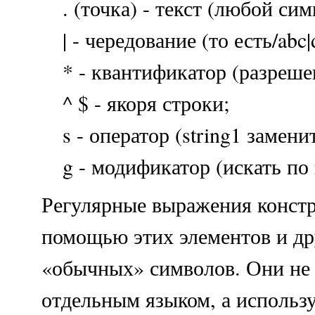
. (точка) - текст (любой сим
| - чередование (то есть/abc|d
* - квантификатор (разреше
^ $ - якоря строки;
s - оператор (string1 заменит
g - модификатор (искать по 
Регулярные выражения конст
помощью этих элементов и др
«обычных» символов. Они не
отдельным языком, а использ