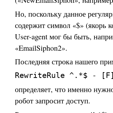
Но, поскольку данное регуля
содержит символ «$» (якорь к
User-agent мог бы быть, напри
«EmailSiphon2».
Последняя строка нашего при
RewriteRule ^.*$ - [F
определяет, что именно нужно
робот запросит доступ.