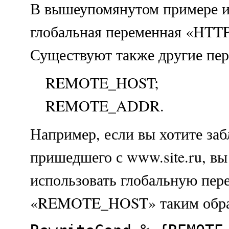
В вышеупомянутом примере и
глобальная переменная «H
Существуют также другие пе
REMOTE_HOST;
REMOTE_ADDR.
Например, если вы хотите заб
пришедшего с www.site.ru, в
использовать глобальную пе
«REMOTE_HOST» таким обра