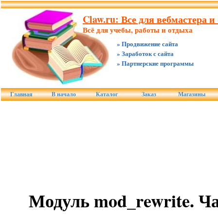
Claw.ru: Все для вебмастера и
Всё для учебы, работы и отдыха
» Продвижение сайта
» Заработок с сайта
» Партнерские программы
Главная
В начало
Каталог
Заказ
Магазины
Модуль mod_rewrite. Ча