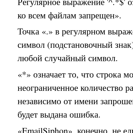
Регулярное выражение '^.*$' 
ко всем файлам запрещен».
Точка «.» в регулярном выраж
символ (подстановочный знак
любой случайный символ.
«*» означает то, что строка м
неограниченное количество ра
независимо от имени запроше
будет выдана ошибка.
«EmailSiphon», конечно, не е