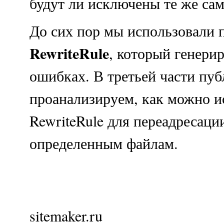
будут ли исключены те же сам
До сих пор мы использовали 
RewriteRule
, который генери
ошибках. В третьей части пу
проанализируем, как можно и
RewriteRule для переадресаци
определенным файлам.
sitemaker.ru