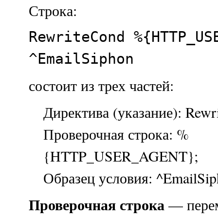
Строка:
RewriteCond %{HTTP_US
^EmailSiphon
состоит из трех частей:
Директива (указание): Rewr
Проверочная строка: %
{HTTP_USER_AGENT};
Образец условия: ^EmailSip
Проверочная строка
— перем