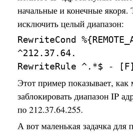
начальные и конечные якоря.
исключить целый диапазон:
RewriteCond %{REMOTE_
^212.37.64.
RewriteRule ^.*$ - [F
Этот пример показывает, как
заблокировать диапазон IP адр
по 212.37.64.255.
А вот маленькая задачка для 