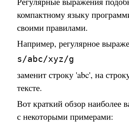
Регулярные выражения подоб
компактному языку программ
своими правилами.
Например, регулярное выраже
s/abc/xyz/g
заменит строку 'abc', на строку
тексте.
Вот краткий обзор наиболее 
с некоторыми примерами: