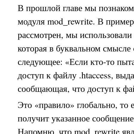
В прошлой главе мы познаком
модуля mod_rewrite. В пример
рассмотрен, мы использовали
которая в буквальном смысле 
следующее: «Если кто-то пыт
доступ к файлу .htaccess, выд
сообщающая, что доступ к фа
Это «правило» глобально, то 
получит указанное сообщение
Напомню, что mod_rewrite явл