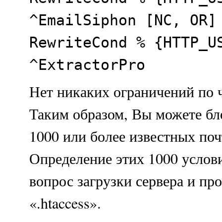
^EmailSiphon [NC, OR]
RewriteCond % {HTTP_U
^ExtractorPro
Нет никаких ограничений по 
Таким образом, Вы можете бло
1000 или более известных по
Определение этих 1000 услов
вопрос загрузки сервера и пр
«.htaccess».